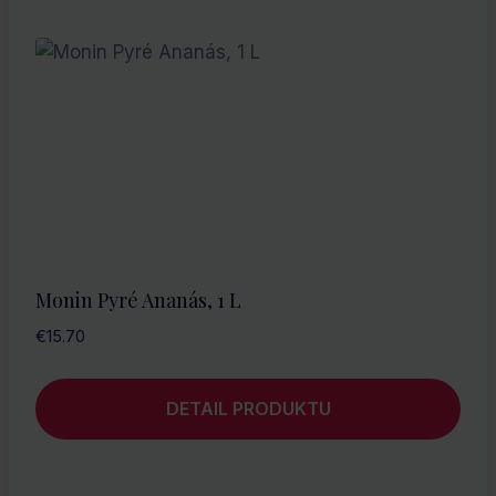
Monin Pyré Ananás, 1 L
€
15.70
DETAIL PRODUKTU