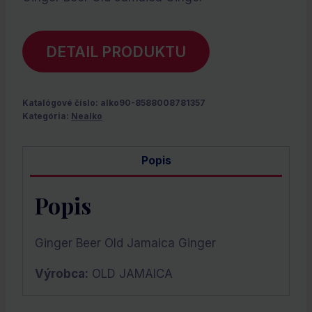
DETAIL PRODUKTU
Katalógové číslo:
alko90-8588008781357
Kategória:
Nealko
Popis
Popis
Ginger Beer Old Jamaica Ginger
Výrobca:
OLD JAMAICA