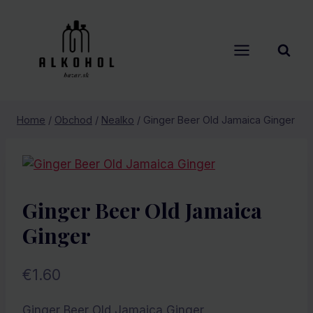
Skip
to
content
Home
/
Obchod
/
Nealko
/
Ginger Beer Old Jamaica Ginger
Ginger Beer Old Jamaica
Ginger
€
1.60
Ginger Beer Old Jamaica Ginger