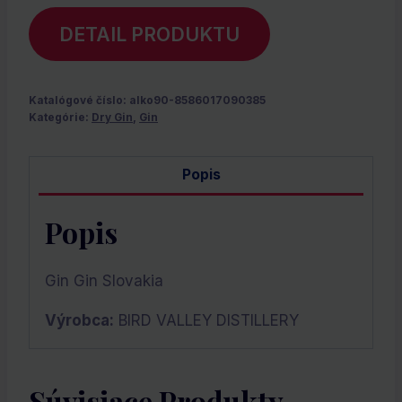
DETAIL PRODUKTU
Katalógové číslo:
alko90-8586017090385
Kategórie:
Dry Gin
,
Gin
Popis
Popis
Gin Gin Slovakia
Výrobca:
BIRD VALLEY DISTILLERY
Súvisiace Produkty