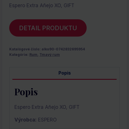
Espero Extra Añejo XO, GIFT
DETAIL PRODUKTU
Katalógové číslo:
alko90-0742832695954
Kategórie:
Rum
,
Tmavý rum
Popis
Popis
Espero Extra Añejo XO, GIFT
Výrobca:
ESPERO