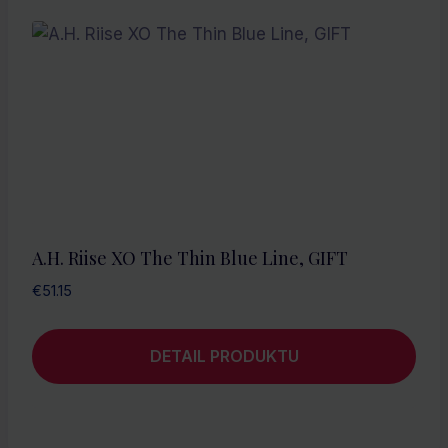
A.H. Riise XO The Thin Blue Line, GIFT
€
51.15
DETAIL PRODUKTU