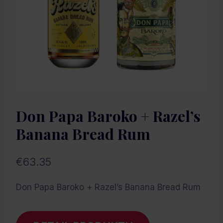
Don Papa Baroko + Razel’s
Banana Bread Rum
€
63.35
Don Papa Baroko + Razel’s Banana Bread Rum