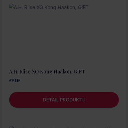
A.H. Riise XO Kong Haakon, GIFT
€
51.15
DETAIL PRODUKTU