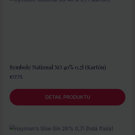
Symbole National XO 40% 0,7l (kartón)
€
17.75
DETAIL PRODUKTU