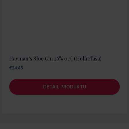
Hayman’s Sloe Gin 26% 0,7l (holá Fľaša)
€
24.45
DETAIL PRODUKTU