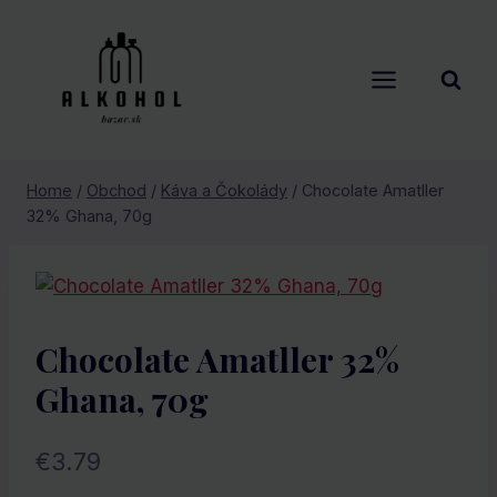
Skip
to
content
Home
/
Obchod
/
Káva a Čokolády
/
Chocolate Amatller
32% Ghana, 70g
Chocolate Amatller 32%
Ghana, 70g
€
3.79