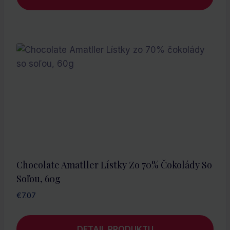
Chocolate Amatller Lístky Zo 70% Čokolády So
Soľou, 60g
€
7.07
DETAIL PRODUKTU