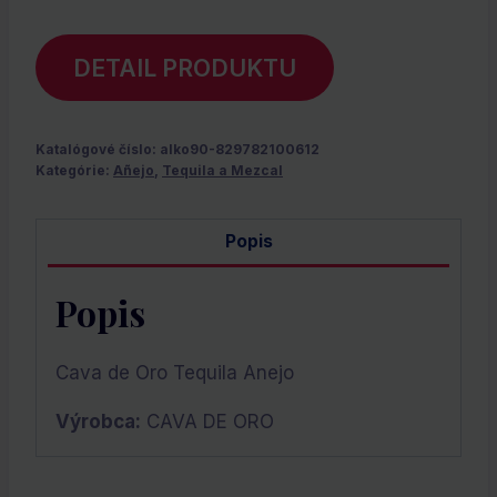
DETAIL PRODUKTU
Katalógové číslo:
alko90-829782100612
Kategórie:
Añejo
,
Tequila a Mezcal
Popis
Popis
Cava de Oro Tequila Anejo
Výrobca:
CAVA DE ORO