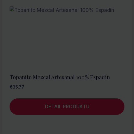
Topanito Mezcal Artesanal 100% Espadín
€
35.77
DETAIL PRODUKTU