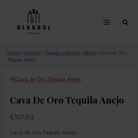
Skip
to
content
Home
/
Obchod
/
Tequila a Mezcal
/
Añejo
/
Cava de Oro
Tequila Anejo
Cava De Oro Tequila Anejo
€
107.63
Cava de Oro Tequila Anejo