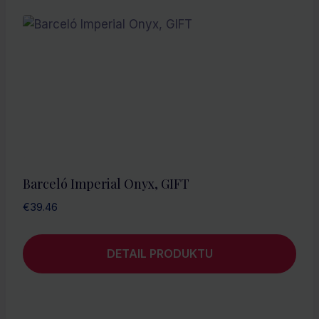
Barceló Imperial Onyx, GIFT
€
39.46
DETAIL PRODUKTU