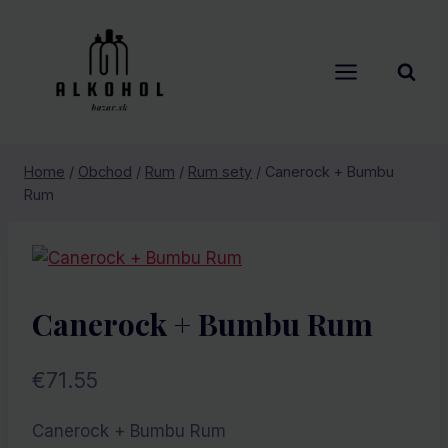
Skip
to
content
Home
/
Obchod
/
Rum
/
Rum sety
/
Canerock + Bumbu
Rum
Canerock + Bumbu Rum
€
71.55
Canerock + Bumbu Rum