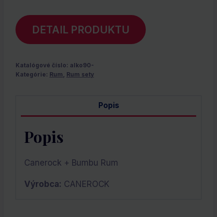
DETAIL PRODUKTU
Katalógové číslo:
alko90-
Kategórie:
Rum
,
Rum sety
Popis
Popis
Canerock + Bumbu Rum
Výrobca:
CANEROCK