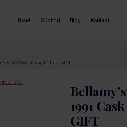
Úvod
Obchod
Blog
Kontakt
ore 1991 Cask Strength 31 Y.O., GIFT
Bellamy’
1991 Cask 
GIFT