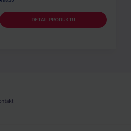
€
98.30
DETAIL PRODUKTU
ontakt