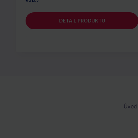
€
31.67
DETAIL PRODUKTU
Úvod