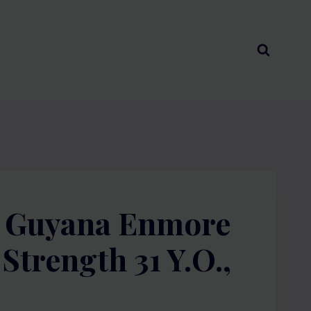
s Guyana Enmore
Strength 31 Y.O.,