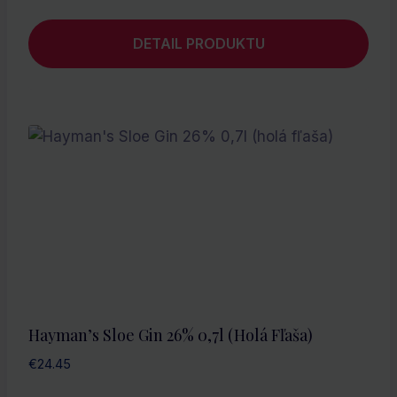
DETAIL PRODUKTU
Hayman’s Sloe Gin 26% 0,7l (holá Fľaša)
€
24.45