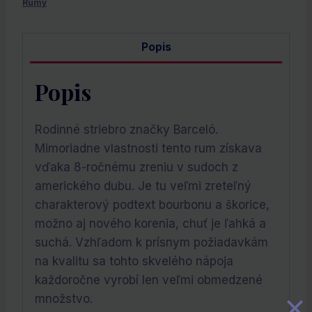
Rumy
Popis
Popis
Rodinné striebro značky Barceló.
Mimoriadne vlastnosti tento rum získava
vďaka 8-ročnému zreniu v sudoch z
amerického dubu. Je tu veľmi zreteľný
charakterový podtext bourbonu a škorice,
možno aj nového korenia, chuť je ľahká a
suchá. Vzhľadom k prísnym požiadavkám
na kvalitu sa tohto skvelého nápoja
každoročne vyrobí len veľmi obmedzené
množstvo.