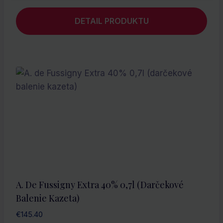
DETAIL PRODUKTU
A. De Fussigny Extra 40% 0,7l (darčekové
Balenie Kazeta)
€
145.40