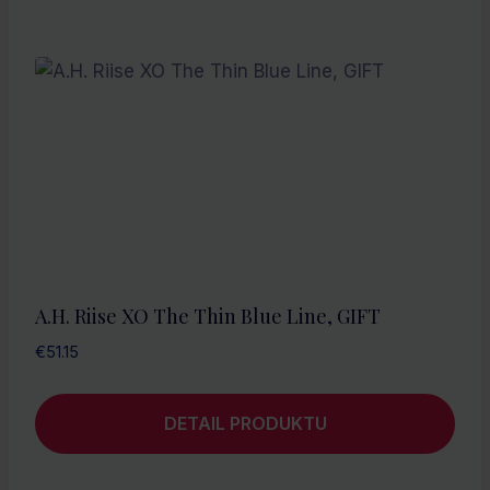
A.H. Riise XO The Thin Blue Line, GIFT
€
51.15
DETAIL PRODUKTU