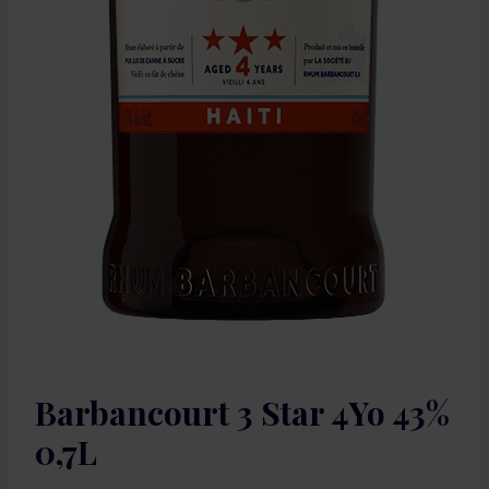
Barbancourt 3 Star 4Yo 43%
0,7L