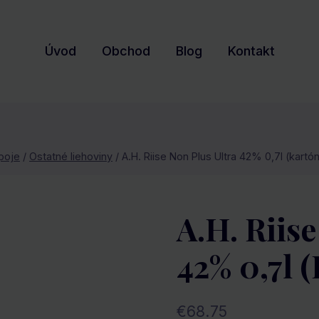
Úvod
Obchod
Blog
Kontakt
poje
/
Ostatné liehoviny
/
A.H. Riise Non Plus Ultra 42% 0,7l (kartó
A.H. Riise
42% 0,7l 
€
68.75