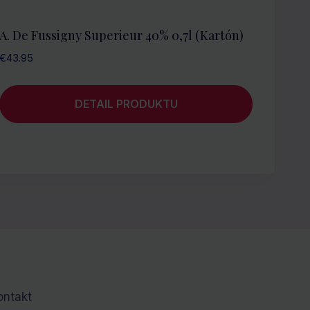
A. De Fussigny Superieur 40% 0,7l (kartón)
€
43.95
DETAIL PRODUKTU
ontakt