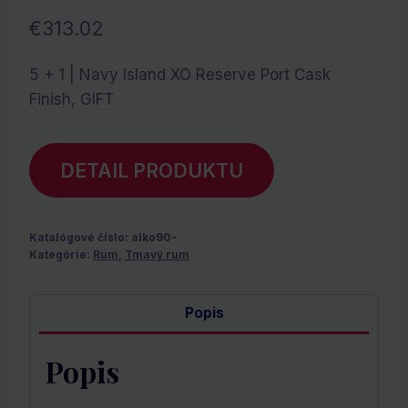
€
313.02
5 + 1 | Navy Island XO Reserve Port Cask
Finish, GIFT
DETAIL PRODUKTU
Katalógové číslo:
alko90-
Kategórie:
Rum
,
Tmavý rum
Popis
Popis