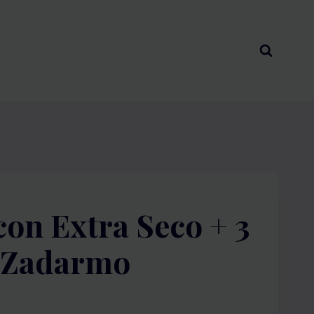
con Extra Seco + 3
 Zadarmo