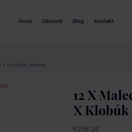
Úvod
Obchod
Blog
Kontakt
o + 3 x klobúk zadarmo
12 X Male
X Klobúk
€
298.26