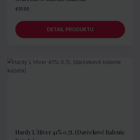
€
91.95
DETAIL PRODUKTU
Hardy L´Hiver 41% 0.7L (darčekové Balenie