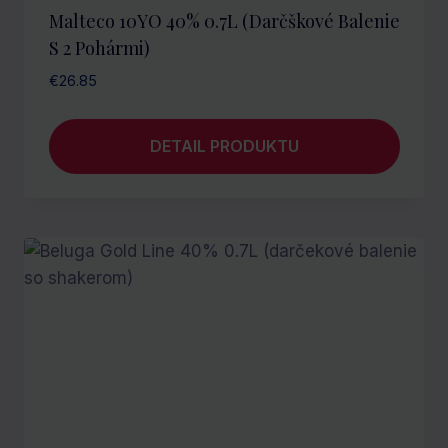
Malteco 10YO 40% 0.7L (darčškové Balenie
S 2 Pohármi)
€
26.85
DETAIL PRODUKTU