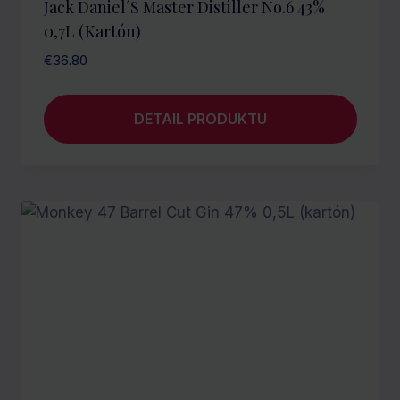
Jack Daniel´s Master Distiller No.6 43%
0,7L (kartón)
€
36.80
DETAIL PRODUKTU