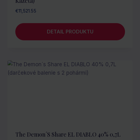
Kazeta)
€
11,521.55
DETAIL PRODUKTU
The Demon´s Share EL DIABLO 40% 0,7L