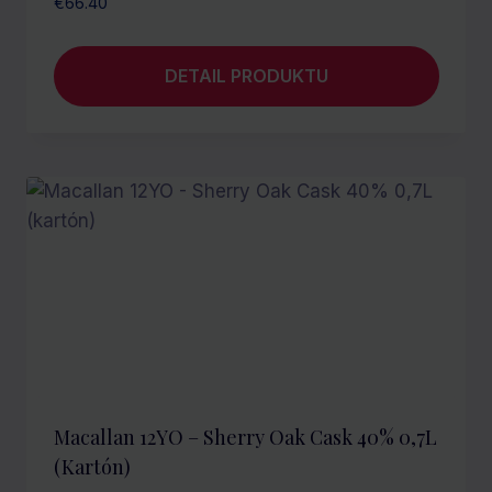
€
66.40
DETAIL PRODUKTU
Macallan 12YO – Sherry Oak Cask 40% 0,7L
(kartón)