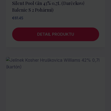
Silent Pool Gin 43% 0,7L (darčekové
Balenie S 2 Pohármi)
€
61.45
DETAIL PRODUKTU