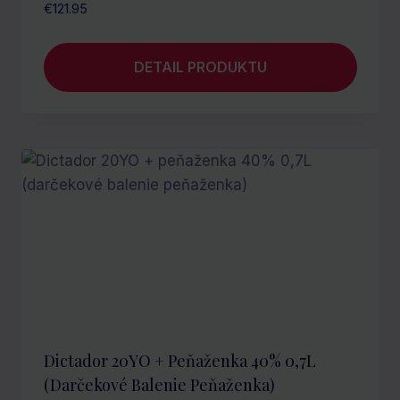
€
121.95
DETAIL PRODUKTU
Dictador 20YO + Peňaženka 40% 0,7L
(darčekové Balenie Peňaženka)