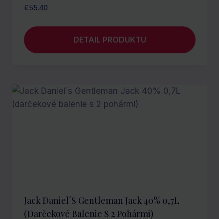
€
55.40
DETAIL PRODUKTU
Jack Daniel´s Gentleman Jack 40% 0,7L
(darčekové Balenie S 2 Pohármi)