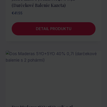
(darčekové Balenie Kazeta)
€
41.55
DETAIL PRODUKTU