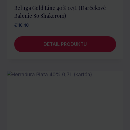
Beluga Gold Line 40% 0.7L (darčekové
Balenie So Shakerom)
€
110.40
DETAIL PRODUKTU