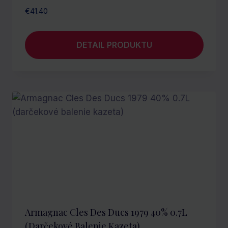
€
41.40
DETAIL PRODUKTU
Armagnac Cles Des Ducs 1979 40% 0.7L
(darčekové Balenie Kazeta)