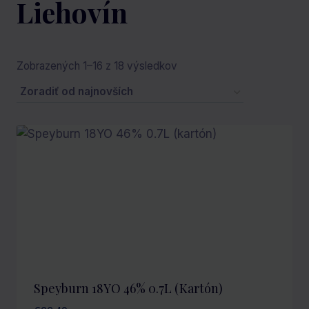
Liehovín
Zoradené
Zobrazených 1–16 z 18 výsledkov
podľa
najnovších
Speyburn 18YO 46% 0.7L (kartón)